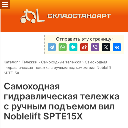
СКЛАДСТАНДАРТ
Отправить эту страницу:
Каталог
›
Тележки
›
Самоходные тележки
›
Самоходная
гидравлическая тележка с ручным подъемом вил Noblelift
SPTE15X
Самоходная
гидравлическая тележка
с ручным подъемом вил
Noblelift SPTE15X