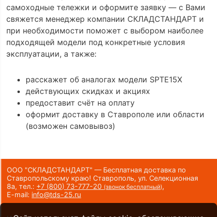
самоходные тележки и оформите заявку — с Вами
свяжется менеджер компании СКЛАДСТАНДАРТ и
при необходимости поможет с выбором наиболее
подходящей модели под конкретные условия
эксплуатации, а также:
расскажет об аналогах модели SPTE15X
действующих скидках и акциях
предоставит счёт на оплату
оформит доставку в Ставрополе или области
(возможен самовывоз)
ООО "СКЛАДСТАНДАРТ" — Бесплатная доставка по
Ставропольскому краю! Ставрополь, ул. Селекционная
8а,
тел.:
+7 (800) 73-777-20
,
(звонок бесплатный)
E-mail:
info@tds-25.ru