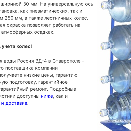
шириной 30 мм. На универсальную ось
ановка, как пневматических, так и
м 250 мм, а также лестничных колес.
я окраска позволяет работать на
 атмосферных осадках.
 учета колес!
я воды Россия ВД-4 в Ставрополе -
го поставщика компании
лучаете низкие цены, гарантию
ную подготовку, гарантийное
гарантийный ремонт. Подробные
ристики доступны
ниже
, как и
 и доставке
.