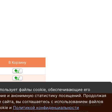
В Корзину
пользует файлы cookie, обеспечивающие его
ние и анонимную статистику посещений. Продолжая
 сайта, вы соглашаетесь с использованием файлов
 (800) 73-777-20
,
E-mail:
info@tds-25.ru
(звонок бесплатный)
okie и
Политикой конфиденциальности
убличной офертой.
Политика конфиденциальности
.