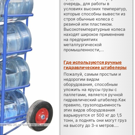
очередь, для работы в
условиях высоких температур,
которые способны вывести из
строя обычные колеса с
резиной или пластиком.
Высокотемпературные колеса
находят широкое применение
на предприятиях
металлургической
промышленности,...
Где используются ручные
гидравлические штабелеры
Пожалуй, самым простым и
недорогим видом
оборудования, способным
уложить на ярусы грузы с
паллетами, является ручной
гидравлический штабелер.Как
правило, грузоподъемность
этих видов оборудования
варьируется от 500 кг до 1,5
тонн, а поднять они могут груз
на высоту до 3-х метров....