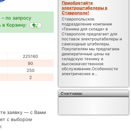
Приобретайте
электроштабелеры в
Ставрополе!
 – по запросу
Ставропольское
подразделение компании
 в Корзину:
«Техника для склада» в
Ставрополе предлагает для
поставок электроштабелеры и
самоходные штабелеры.
Покупателям мы предлагаем
демократичные цены на
225160
складскую технику и
90
высококачественное
обслуживание.Особенности
250
электрических и...
2
Счетчики:
те заявку — с Вами
ет с выбором
: