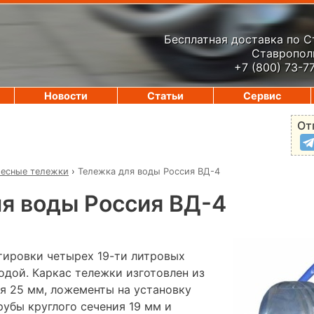
Бесплатная доставка по 
Ставрополь
+7 (800) 73-7
Новости
Статьи
Сервис
От
есные тележки
›
Тележка для воды Россия ВД-4
я воды Россия ВД-4
тировки четырех 19-ти литровых
одой. Каркас тележки изготовлен из
ия 25 мм, ложементы на установку
рубы круглого сечения 19 мм и