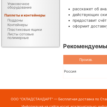
Упаковочное
оборудование
расскажет об ана
действующих ски
Паллеты и контейнеры
предоставит счёт
Поддоны
Контейнеры
оформит доставк
Пластиковые ящики
Листы сотовые
полимерные
Рекомендуемы
Произв.
Россия
ООО "СКЛАДСТАНДАРТ" — Бесплатная доставка по Ставр
Информация на сайте носит исключительно инфор