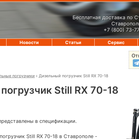
Бесплатная доставка по 
Ставрополь
+7 (800) 73-7
Новости
Статьи
Сервис
От
льные погрузчики
›
Дизельный погрузчик Still RX 70-18
огрузчик Still RX 70-18
представлены в спецификации.
огрузчик Still RX 70-18 в Ставрополе -