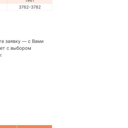
1961
3762-3782
те заявку — с Вами
ет с выбором
: