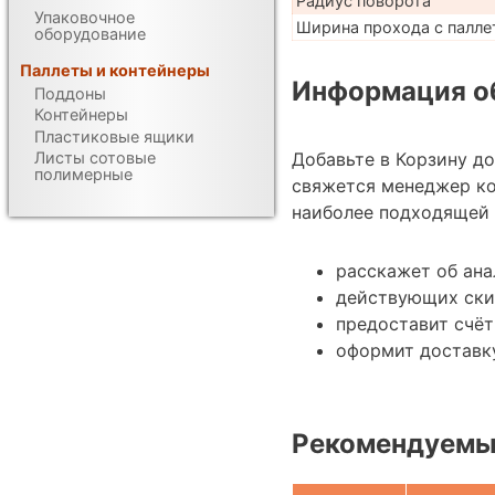
Радиус поворота
Упаковочное
Ширина прохода с паллет
оборудование
Паллеты и контейнеры
Информация об
Поддоны
Контейнеры
Пластиковые ящики
Добавьте в Корзину д
Листы сотовые
полимерные
свяжется менеджер к
наиболее подходящей 
расскажет об ана
действующих ски
предоставит счёт
оформит доставк
Рекомендуемы