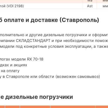
Wa
мм
ой (VDI 2198)
Ast
мм
 оплате и доставке (Ставрополь)
ополнительно и другие дизельные погрузчики и оформи
омпании СКЛАДСТАНДАРТ и при необходимости помож
модели под конкретные условия эксплуатации, а также
логах модели RX 70-18
дках и акциях
 на оплату
у в Ставрополе или области (возможен самовывоз)
е дизельные погрузчики