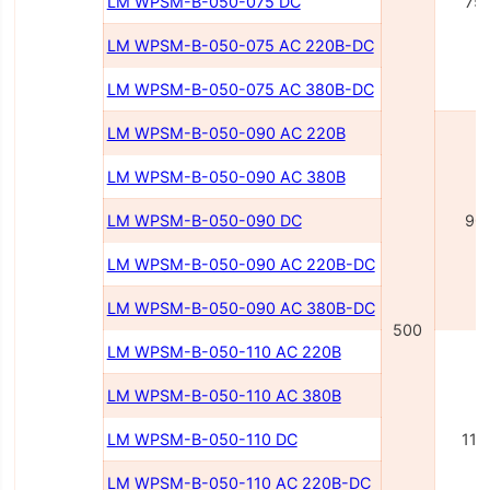
LM WPSM-B-050-075 DC
75
LM WPSM-B-050-075 AC 220В-DC
LM WPSM-B-050-075 AC 380В-DC
LM WPSM-B-050-090 AC 220В
LM WPSM-B-050-090 AC 380В
LM WPSM-B-050-090 DC
90
LM WPSM-B-050-090 AC 220В-DC
LM WPSM-B-050-090 AC 380В-DC
500
LM WPSM-B-050-110 AC 220В
LM WPSM-B-050-110 AC 380В
LM WPSM-B-050-110 DC
110
LM WPSM-B-050-110 AC 220В-DC