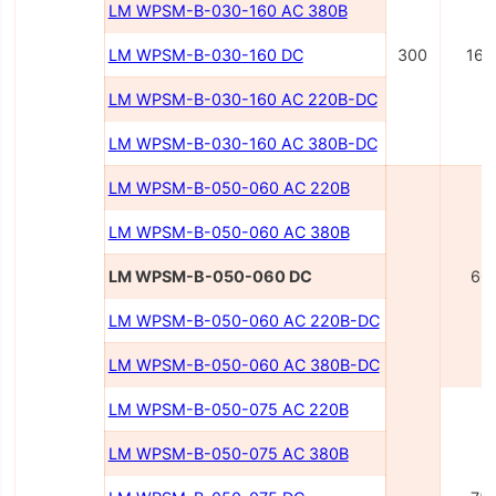
LM WPSM-B-030-160 AC 380В
LM WPSM-B-030-160 DC
300
160
LM WPSM-B-030-160 AC 220B-DC
LM WPSM-B-030-160 AC 380B-DC
LM WPSM-B-050-060 AC 220B
LM WPSM-B-050-060 AC 380B
LM WPSM-B-050-060 DC
60
LM WPSM-B-050-060 AC 220В-DC
LM WPSM-B-050-060 AC 380В-DC
LM WPSM-B-050-075 AC 220В
LM WPSM-B-050-075 AC 380В