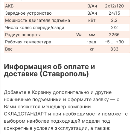
АКБ
В/Ач
2х12/120
Зарядное устройство
В/Ач
24/15
Мощность двигателя подъема
кВт
2,2
Число колес спереди/сзади
2/2
Радиус поворота
Wa
мм
2266
Рабочая температура
град.
-5 … +30
Вес
кг
833
Информация об оплате и
доставке (Ставрополь)
Добавьте в Корзину дополнительно и другие
ножничные подъемники и оформите заявку — с
Вами свяжется менеджер компании
СКЛАДСТАНДАРТ и при необходимости поможет с
выбором наиболее подходящей модели под
конкретные условия эксплуатации, а также: