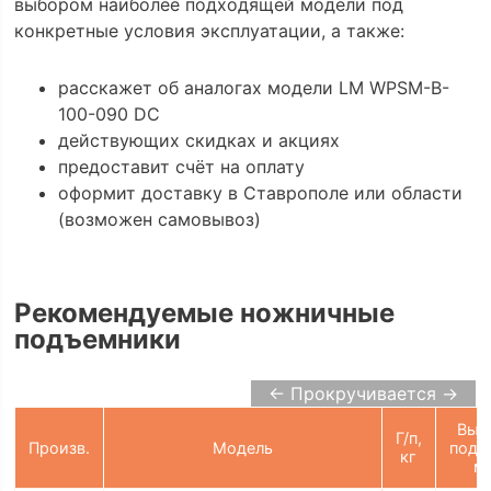
выбором наиболее подходящей модели под
конкретные условия эксплуатации, а также:
расскажет об аналогах модели LM WPSM-B-
100-090 DC
действующих скидках и акциях
предоставит счёт на оплату
оформит доставку в Ставрополе или области
(возможен самовывоз)
Рекомендуемые ножничные
подъемники
← Прокручивается →
Выс
Г/п,
Произв.
Модель
подъ
кг
м