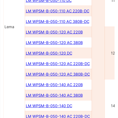
LM WPSM-B-050-110 DC
110
LM WPSM-B-050-110 AC 220В-DC
LM WPSM-B-050-110 AC 380В-DC
Lema
LM WPSM-B-050-120 AC 220В
LM WPSM-B-050-120 AC 380В
LM WPSM-B-050-120 DC
120
LM WPSM-B-050-120 AC 220В-DC
LM WPSM-B-050-120 AC 380В-DC
LM WPSM-B-050-140 AC 220В
LM WPSM-B-050-140 AC 380В
LM WPSM-B-050-140 DC
140
LM WPSM-B-050-140 AC 220В-DC