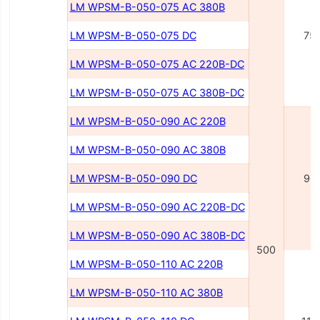
LM WPSM-B-050-075 AC 380В
LM WPSM-B-050-075 DC
75
LM WPSM-B-050-075 AC 220В-DC
LM WPSM-B-050-075 AC 380В-DC
LM WPSM-B-050-090 AC 220В
LM WPSM-B-050-090 AC 380В
LM WPSM-B-050-090 DC
90
LM WPSM-B-050-090 AC 220В-DC
LM WPSM-B-050-090 AC 380В-DC
500
LM WPSM-B-050-110 AC 220В
LM WPSM-B-050-110 AC 380В