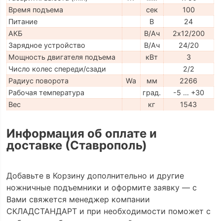
Время подъема
сек
100
Питание
В
24
АКБ
В/Ач
2х12/200
Зарядное устройство
В/Ач
24/20
Мощность двигателя подъема
кВт
3
Число колес спереди/сзади
2/2
Радиус поворота
Wa
мм
2266
Рабочая температура
град.
-5 … +30
Вес
кг
1543
Информация об оплате и
доставке (Ставрополь)
Добавьте в Корзину дополнительно и другие
ножничные подъемники и оформите заявку — с
Вами свяжется менеджер компании
СКЛАДСТАНДАРТ и при необходимости поможет с