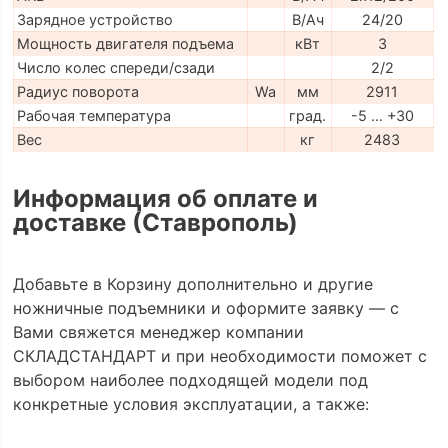
Зарядное устройство
В/Ач
24/20
Мощность двигателя подъема
кВт
3
Число колес спереди/сзади
2/2
Радиус поворота
Wa
мм
2911
Рабочая температура
град.
-5 … +30
Вес
кг
2483
Информация об оплате и
доставке (Ставрополь)
Добавьте в Корзину дополнительно и другие
ножничные подъемники и оформите заявку — с
Вами свяжется менеджер компании
СКЛАДСТАНДАРТ и при необходимости поможет с
выбором наиболее подходящей модели под
конкретные условия эксплуатации, а также: