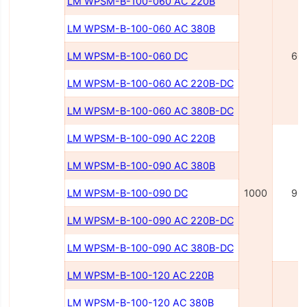
LM WPSM-B-100-060 AC 220В
LM WPSM-B-100-060 AC 380В
LM WPSM-B-100-060 DC
60
LM WPSM-B-100-060 AC 220В-DC
LM WPSM-B-100-060 AC 380В-DC
LM WPSM-B-100-090 AC 220В
LM WPSM-B-100-090 AC 380В
LM WPSM-B-100-090 DC
1000
90
LM WPSM-B-100-090 AC 220B-DC
LM WPSM-B-100-090 AC 380B-DC
LM WPSM-B-100-120 AC 220B
LM WPSM-B-100-120 AC 380B