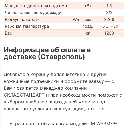
Мощность двигателя подъема
кВт
1,5
Число колес спереди/сзади
2/2
Радиус поворота
Wa
мм
2266
Рабочая температура
град.
-5 … +30
Вес
кг
1200
Информация об оплате и
доставке (Ставрополь)
Добавьте в Корзину дополнительно и другие
ножничные подъемники и оформите заявку — с
Вами свяжется менеджер компании
СКЛАДСТАНДАРТ и при необходимости поможет с
выбором наиболее подходящей модели под
конкретные условия эксплуатации, а также:
расскажет об аналогах модели LM WPSM-B-