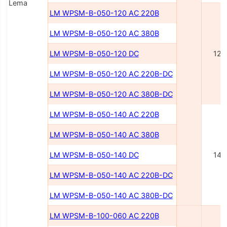
Lema
LM WPSM-B-050-120 AC 220В
LM WPSM-B-050-120 AC 380В
LM WPSM-B-050-120 DC
120
LM WPSM-B-050-120 AC 220В-DC
LM WPSM-B-050-120 AC 380В-DC
LM WPSM-B-050-140 AC 220В
LM WPSM-B-050-140 AC 380В
LM WPSM-B-050-140 DC
140
LM WPSM-B-050-140 AC 220В-DC
LM WPSM-B-050-140 AC 380В-DC
LM WPSM-B-100-060 AC 220В