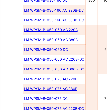
LM WPSM-B-030-160 DC
300
160
LM WPSM-B-030-160 AC 220B-DC
LM WPSM-B-030-160 AC 380B-DC
LM WPSM-B-050-060 AC 220B
LM WPSM-B-050-060 AC 380B
LM WPSM-B-050-060 DC
60
LM WPSM-B-050-060 AC 220В-DC
LM WPSM-B-050-060 AC 380В-DC
LM WPSM-B-050-075 AC 220В
LM WPSM-B-050-075 AC 380В
LM WPSM-B-050-075 DC
75
LM WPSM-B-050-075 AC 220В-DC